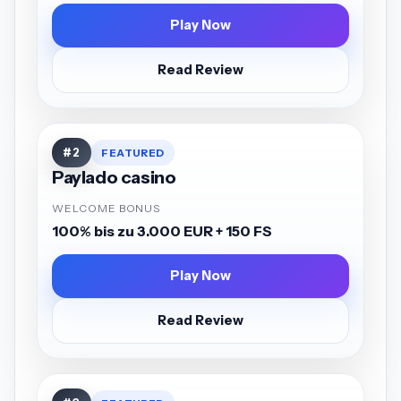
Play Now
Read Review
#2
FEATURED
Paylado casino
WELCOME BONUS
100% bis zu 3.000 EUR + 150 FS
Play Now
Read Review