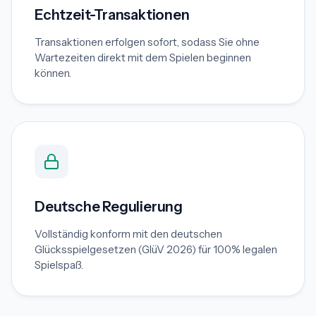
Echtzeit-Transaktionen
Transaktionen erfolgen sofort, sodass Sie ohne
Wartezeiten direkt mit dem Spielen beginnen
können.
Deutsche Regulierung
Vollständig konform mit den deutschen
Glücksspielgesetzen (GlüV 2026) für 100% legalen
Spielspaß.