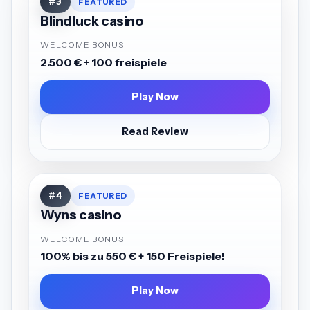
#3
FEATURED
Blindluck casino
WELCOME BONUS
2.500 € + 100 freispiele
Play Now
Read Review
#4
FEATURED
Wyns casino
WELCOME BONUS
100% bis zu 550 € + 150 Freispiele!
Play Now