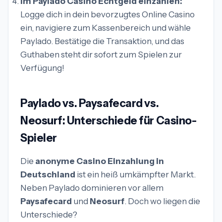
Im Paylado Casino Echtgeld einzahlen:
Logge dich in dein bevorzugtes Online Casino
ein, navigiere zum Kassenbereich und wähle
Paylado. Bestätige die Transaktion, und das
Guthaben steht dir sofort zum Spielen zur
Verfügung!
Paylado vs. Paysafecard vs.
Neosurf: Unterschiede für Casino-
Spieler
Die
anonyme Casino Einzahlung in
Deutschland
ist ein heiß umkämpfter Markt.
Neben Paylado dominieren vor allem
Paysafecard
und
Neosurf
. Doch wo liegen die
Unterschiede?