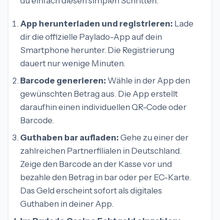
du einfach diesen simplen Schritten:
App herunterladen und registrieren:
Lade
dir die offizielle Paylado-App auf dein
Smartphone herunter. Die Registrierung
dauert nur wenige Minuten.
Barcode generieren:
Wähle in der App den
gewünschten Betrag aus. Die App erstellt
daraufhin einen individuellen QR-Code oder
Barcode.
Guthaben bar aufladen:
Gehe zu einer der
zahlreichen Partnerfilialen in Deutschland.
Zeige den Barcode an der Kasse vor und
bezahle den Betrag in bar oder per EC-Karte.
Das Geld erscheint sofort als digitales
Guthaben in deiner App.