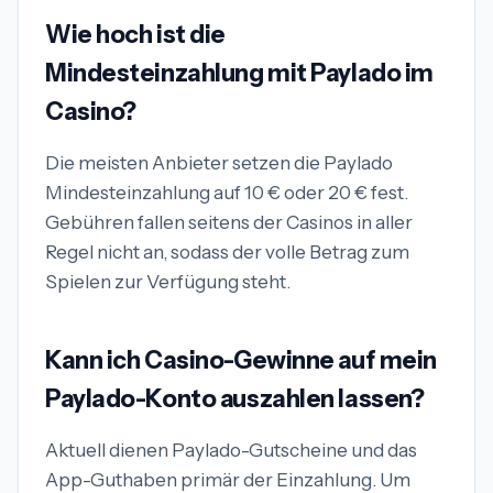
Wie hoch ist die
Mindesteinzahlung mit Paylado im
Casino?
Die meisten Anbieter setzen die Paylado
Mindesteinzahlung auf 10 € oder 20 € fest.
Gebühren fallen seitens der Casinos in aller
Regel nicht an, sodass der volle Betrag zum
Spielen zur Verfügung steht.
Kann ich Casino-Gewinne auf mein
Paylado-Konto auszahlen lassen?
Aktuell dienen Paylado-Gutscheine und das
App-Guthaben primär der Einzahlung. Um