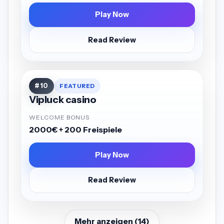
Play Now
Read Review
#10
FEATURED
Vipluck casino
WELCOME BONUS
2000€ + 200 Freispiele
Play Now
Read Review
Mehr anzeigen (14)