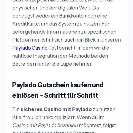
physischen und der digitalen Welt. Du
benötigst weder ein Bankkonto noch eine
Kreditkarte, um das System zu nutzen. Für
tiefergehende Informationen zu spezifischen
Plattformen lohnt sich auch ein Blick in unseren
Paylado Casino
Testbericht, in dem wir die
nahtlose Integration der Methode bei den
Betreibern unter die Lupe nehmen.
Paylado Gutschein kaufen und
einlösen – Schritt für Schritt
Ein
sicheres Casino mit Paylado
zu nutzen,
ist erfreulich unkompliziert. Wenn du im
Casino mit Paylado bezahlen
möchtest, folgst