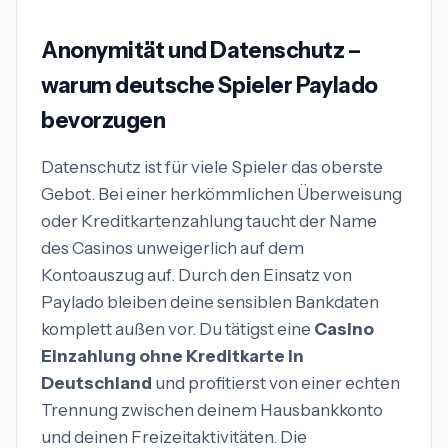
Anonymität und Datenschutz –
warum deutsche Spieler Paylado
bevorzugen
Datenschutz ist für viele Spieler das oberste
Gebot. Bei einer herkömmlichen Überweisung
oder Kreditkartenzahlung taucht der Name
des Casinos unweigerlich auf dem
Kontoauszug auf. Durch den Einsatz von
Paylado bleiben deine sensiblen Bankdaten
komplett außen vor. Du tätigst eine
Casino
Einzahlung ohne Kreditkarte in
Deutschland
und profitierst von einer echten
Trennung zwischen deinem Hausbankkonto
und deinen Freizeitaktivitäten. Die