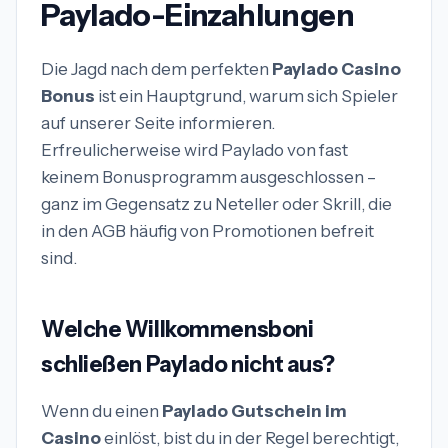
Paylado-Einzahlungen
Die Jagd nach dem perfekten
Paylado Casino
Bonus
ist ein Hauptgrund, warum sich Spieler
auf unserer Seite informieren.
Erfreulicherweise wird Paylado von fast
keinem Bonusprogramm ausgeschlossen –
ganz im Gegensatz zu Neteller oder Skrill, die
in den AGB häufig von Promotionen befreit
sind.
Welche Willkommensboni
schließen Paylado nicht aus?
Wenn du einen
Paylado Gutschein im
Casino
einlöst, bist du in der Regel berechtigt,